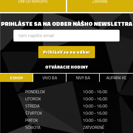
DNÍ OD NÁKUPU
ZBRANE
PRIHLÁSTE SA NA ODBER NÁŠHO NEWSLETTRA
Prihlásiť sa na odber
OTVÁRACIE HODINY
ESHOP
VIVO BA
NIVY BA
AUPARK KE
PONDELOK
10:00 - 16:00
UTOROK
10:00 - 16:00
STREDA
10:00 - 16:00
ŠTVRTOK
10:00 - 16:00
PIATOK
10:00 - 16:00
SOBOTA
ZATVORENÉ