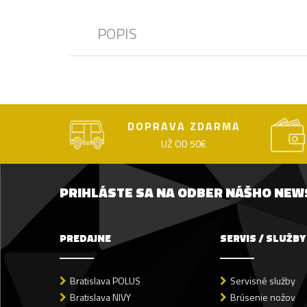
POPIS
DOPRAVA ZDARMA
UŽ OD 50€
PRIHLÁSTE SA NA ODBER NÁŠHO NE
PREDAJNE
SERVIS / SLUŽBY
Bratislava POLUS
Servisné služby
Bratislava NIVY
Brúsenie nožov