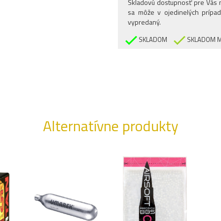
Skladovú dostupnosť pre Vás n
sa môže v ojedinelých prípad
vypredaný.
SKLADOM
SKLADOM M
Alternatívne produkty