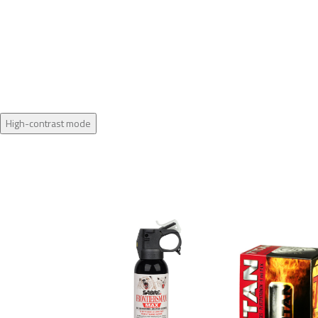
High-contrast mode