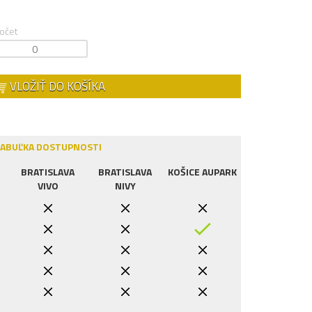
očet
VLOŽIŤ DO KOŠÍKA
ABUĽKA DOSTUPNOSTI
BRATISLAVA
BRATISLAVA
KOŠICE AUPARK
VIVO
NIVY