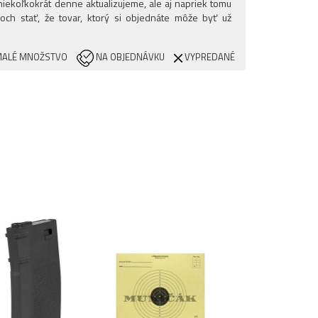
iekoľkokrát denne aktualizujeme, ale aj napriek tomu
och stať, že tovar, ktorý si objednáte môže byť už
ALÉ MNOŽSTVO
NA OBJEDNÁVKU
VYPREDANÉ