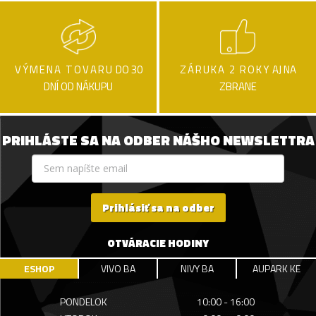
VÝMENA TOVARU
DO 30
ZÁRUKA 2 ROKY
AJ NA
DNÍ OD NÁKUPU
ZBRANE
PRIHLÁSTE SA NA ODBER NÁŠHO NEWSLETTRA
Prihlásiť sa na odber
OTVÁRACIE HODINY
ESHOP
VIVO BA
NIVY BA
AUPARK KE
PONDELOK
10:00 - 16:00