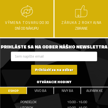
VÝMENA TOVARU
DO 30
ZÁRUKA 2 ROKY
AJ NA
DNÍ OD NÁKUPU
ZBRANE
PRIHLÁSTE SA NA ODBER NÁŠHO NEWSLETTRA
Prihlásiť sa na odber
OTVÁRACIE HODINY
ESHOP
VIVO BA
NIVY BA
AUPARK KE
PONDELOK
10:00 - 16:00
UTOROK
10:00 - 16:00