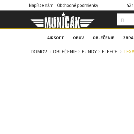
Napíšte nám
Obchodné podmienky
+421 
AIRSOFT
OBUV
OBLEČENIE
ZBRA
DOMOV
OBLEČENIE
BUNDY
FLEECE
TEXA