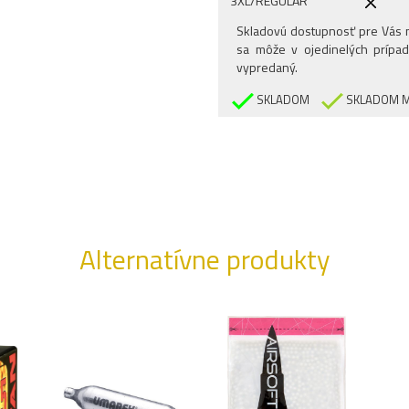
3XL/REGULAR
Skladovú dostupnosť pre Vás n
sa môže v ojedinelých prípad
vypredaný.
SKLADOM
SKLADOM M
Alternatívne produkty