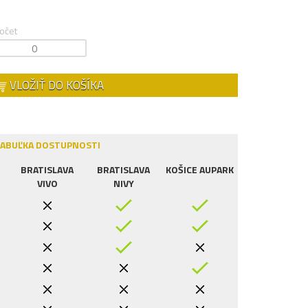
očet
VLOŽIŤ DO KOŠÍKA
ABUĽKA DOSTUPNOSTI
BRATISLAVA
BRATISLAVA
KOŠICE AUPARK
VIVO
NIVY