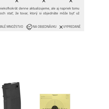
iekoľkokrát denne aktualizujeme, ale aj napriek tomu
och stať, že tovar, ktorý si objednáte môže byť už
ALÉ MNOŽSTVO
NA OBJEDNÁVKU
VYPREDANÉ