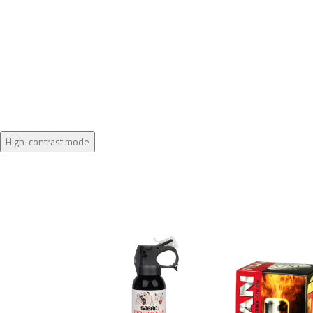
High-contrast mode