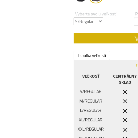
Vyberte svoju veľkosť
P
Tabuľka veľkostí
T
VEĽKOSŤ
CENTRÁLNY
SKLAD
S/REGULAR
M/REGULAR
L/REGULAR
XL/REGULAR
XXL/REGULAR