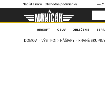
Napíšte nám
Obchodné podmienky
+421 
AIRSOFT
OBUV
OBLEČENIE
ZBRA
DOMOV
VÝSTROJ
NÁŠIVKY
KRVNÉ SKUPIN