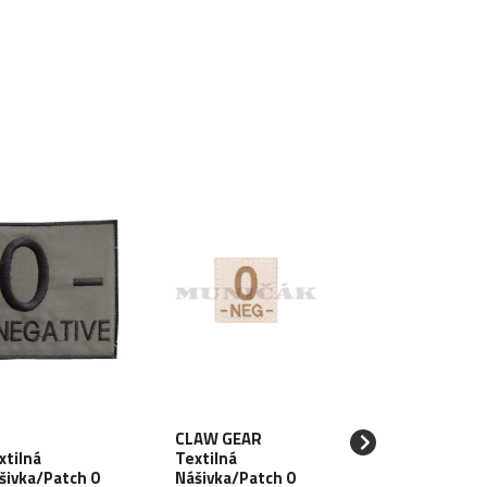
CLAW GEAR
CLAW GEAR
xtilná
Textilná
Textilná
šivka/Patch 0
Nášivka/Patch 0
Nášivka/Patch 