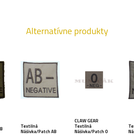
Alternatívne produkty
CLAW GEAR
Textilná
Textilná
Te
AB
Nášivka/Patch AB
Nášivka/Patch 0
Ná