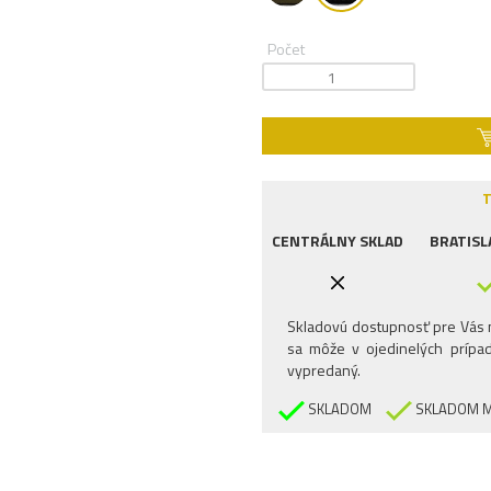
Počet
T
CENTRÁLNY SKLAD
BRATISL
Skladovú dostupnosť pre Vás n
sa môže v ojedinelých prípad
vypredaný.
SKLADOM
SKLADOM M