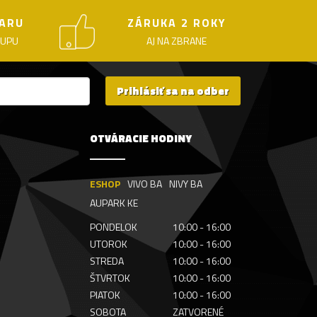
ARU
ZÁRUKA 2 ROKY
KUPU
AJ NA ZBRANE
Prihlásiť sa na odber
OTVÁRACIE HODINY
ESHOP
VIVO BA
NIVY BA
AUPARK KE
PONDELOK
10:00 - 16:00
UTOROK
10:00 - 16:00
STREDA
10:00 - 16:00
ŠTVRTOK
10:00 - 16:00
PIATOK
10:00 - 16:00
SOBOTA
ZATVORENÉ