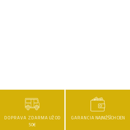
DOPRAVA ZDARMA
UŽ OD
GARANCIA
NAJNIŽŠÍCH CIEN
50€