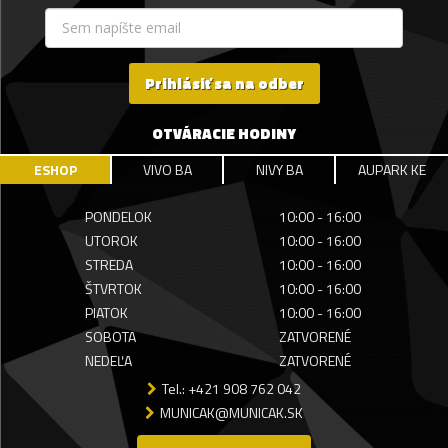
Prihlásiť sa na odber
OTVÁRACIE HODINY
ESHOP
VIVO BA
NIVY BA
AUPARK KE
PONDELOK
10:00 - 16:00
UTOROK
10:00 - 16:00
STREDA
10:00 - 16:00
ŠTVRTOK
10:00 - 16:00
PIATOK
10:00 - 16:00
SOBOTA
ZATVORENÉ
NEDEĽA
ZATVORENÉ
Tel.: +421 908 762 042
MUNICAK@MUNICAK.SK