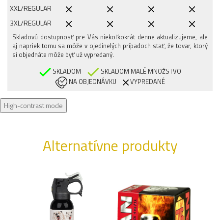
XXL/REGULAR
3XL/REGULAR
Skladovú dostupnosť pre Vás niekoľkokrát denne aktualizujeme, ale
aj napriek tomu sa môže v ojedinelých prípadoch stať, že tovar, ktorý
si objednáte môže byť už vypredaný.
SKLADOM
SKLADOM MALÉ MNOŽSTVO
NA OBJEDNÁVKU
VYPREDANÉ
High-contrast mode
Alternatívne produkty