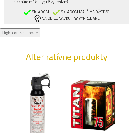
si objednáte môže byť už vypredaný.
SKLADOM
SKLADOM MALÉ MNOŽSTVO
NA OBJEDNÁVKU
VYPREDANÉ
High-contrast mode
Alternatívne produkty