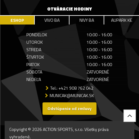
OTVÁRACIE HODINY
ESHOP
VIVO BA
NIVY BA
AUPARK KE
PONDELOK
10:00 - 16:00
UTOROK
10:00 - 16:00
STREDA
10:00 - 16:00
ŠTVRTOK
10:00 - 16:00
PIATOK
10:00 - 16:00
SOBOTA
ZATVORENÉ
NEDEĽA
ZATVORENÉ
Tel.: +421 908 762 042
MUNICAK@MUNICAK.SK
Odstúpenie od zmluvy
Copyright © 2026 ACTION SPORTS, s.r.o. Všetky práva
vyhradené.