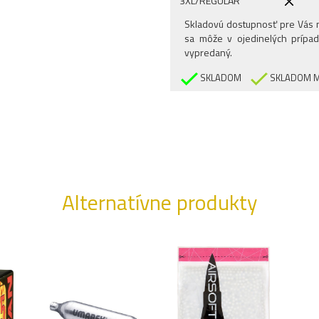
3XL/REGULAR
Skladovú dostupnosť pre Vás n
sa môže v ojedinelých prípad
vypredaný.
SKLADOM
SKLADOM M
Alternatívne produkty