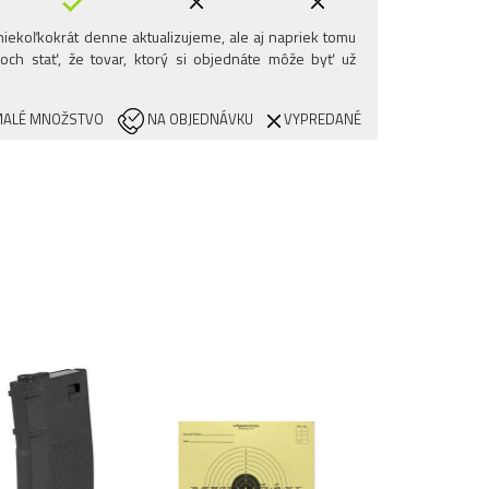
iekoľkokrát denne aktualizujeme, ale aj napriek tomu
och stať, že tovar, ktorý si objednáte môže byť už
ALÉ MNOŽSTVO
NA OBJEDNÁVKU
VYPREDANÉ