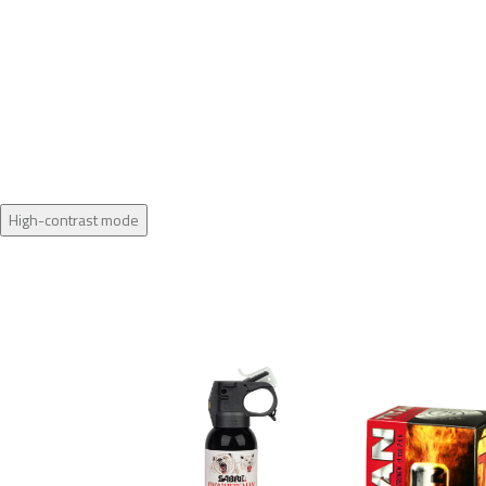
High-contrast mode