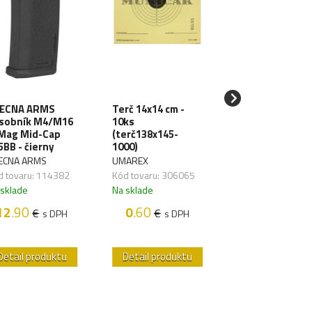
ECNA ARMS
Terč 14x14 cm -
SPECNA ARMS
sobník M4/M16
10ks
LiPo batéria 11
Mag Mid-Cap
(terč138x145-
1000mAh 3S 20
5BB - čierny
1000)
TDean (1pack)
ECNA ARMS
UMAREX
SPECNA ARMS
d tovaru: 114382
Kód tovaru: 306065
Kód tovaru: 1176
 sklade
Na sklade
Na sklade
12
.90
0
.60
18
.50
€
€
€
s DPH
s DPH
s D
Detail produktu
Detail produktu
Detail produk