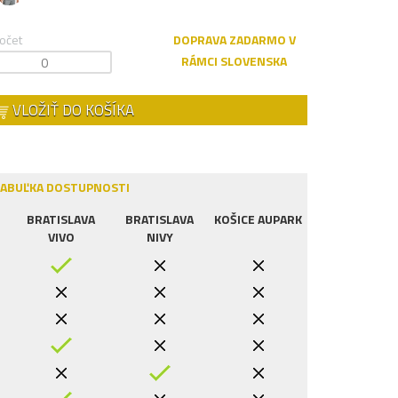
očet
DOPRAVA ZADARMO V
RÁMCI SLOVENSKA
VLOŽIŤ DO KOŠÍKA
ABUĽKA DOSTUPNOSTI
BRATISLAVA
BRATISLAVA
KOŠICE AUPARK
VIVO
NIVY