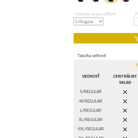
Vyberte svoju veľkosť
P
Tabuľka veľkostí
T
VEĽKOSŤ
CENTRÁLNY
SKLAD
S/REGULAR
M/REGULAR
L/REGULAR
XL/REGULAR
XXL/REGULAR