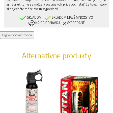
aj napriek tomu sa môže v ojedinelých prípadoch stať, že tovar, ktorý
si objednáte môže byť už vypredaný.
SKLADOM
SKLADOM MALÉ MNOŽSTVO
NA OBJEDNÁVKU
VYPREDANÉ
High-contrast mode
Alternatívne produkty