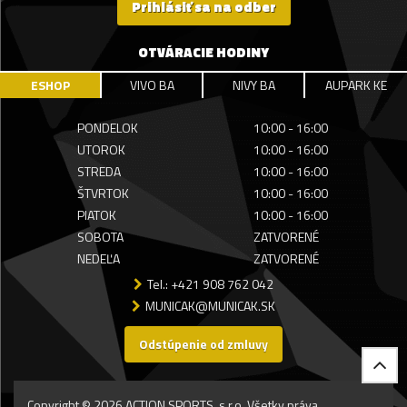
Prihlásiť sa na odber
OTVÁRACIE HODINY
ESHOP
VIVO BA
NIVY BA
AUPARK KE
PONDELOK
10:00 - 16:00
UTOROK
10:00 - 16:00
STREDA
10:00 - 16:00
ŠTVRTOK
10:00 - 16:00
PIATOK
10:00 - 16:00
SOBOTA
ZATVORENÉ
NEDEĽA
ZATVORENÉ
Tel.: +421 908 762 042
MUNICAK@MUNICAK.SK
Odstúpenie od zmluvy
Copyright © 2026 ACTION SPORTS, s.r.o. Všetky práva