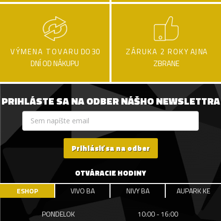
VÝMENA TOVARU
DO 30
ZÁRUKA 2 ROKY
AJ NA
DNÍ OD NÁKUPU
ZBRANE
PRIHLÁSTE SA NA ODBER NÁŠHO NEWSLETTRA
Prihlásiť sa na odber
OTVÁRACIE HODINY
ESHOP
VIVO BA
NIVY BA
AUPARK KE
PONDELOK
10:00 - 16:00