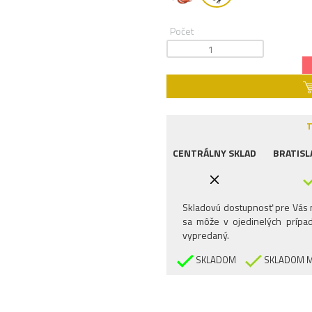
Počet
T
CENTRÁLNY SKLAD
BRATISL
Skladovú dostupnosť pre Vás n
sa môže v ojedinelých prípad
vypredaný.
SKLADOM
SKLADOM M