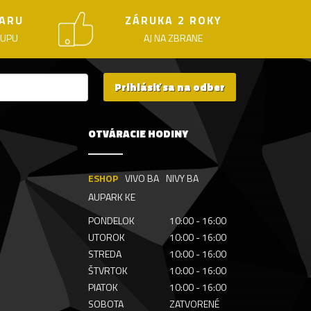
ARU
ZÁRUKA 2 ROKY
KUPU
AJ NA ZBRANE
Prihlásiť sa na odber
OTVÁRACIE HODINY
ESHOP
VIVO BA
NIVY BA
AUPARK KE
PONDELOK
10:00 - 16:00
UTOROK
10:00 - 16:00
STREDA
10:00 - 16:00
ŠTVRTOK
10:00 - 16:00
PIATOK
10:00 - 16:00
SOBOTA
ZATVORENÉ