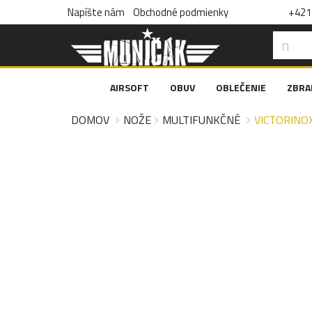
Napíšte nám
Obchodné podmienky
+421 
AIRSOFT
OBUV
OBLEČENIE
ZBRA
DOMOV
NOŽE
MULTIFUNKČNÉ
VICTORINOX