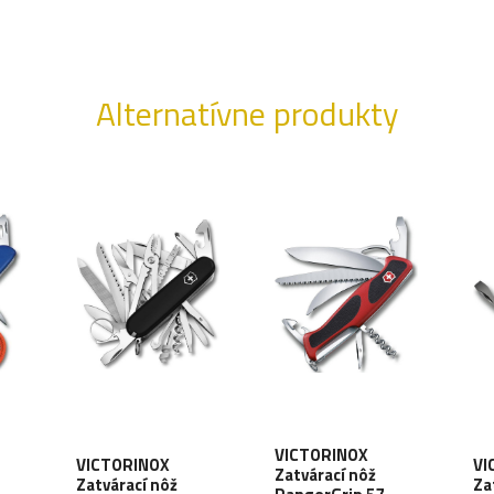
Alternatívne produkty
VICTORINOX
VICTORINOX
VI
Zatvárací nôž
Zatvárací nôž
Za