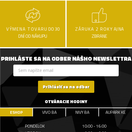
VÝMENA TOVARU
DO 30
ZÁRUKA 2 ROKY
AJ NA
DNÍ OD NÁKUPU
ZBRANE
PRIHLÁSTE SA NA ODBER NÁŠHO NEWSLETTRA
Prihlásiť sa na odber
OTVÁRACIE HODINY
ESHOP
VIVO BA
NIVY BA
AUPARK KE
PONDELOK
10:00 - 16:00