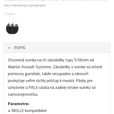
cien v kamenných predajniach.
1 farba
POPIS
Otvorená sumka na tri zásobníky typu 5.56mm od
Warrior Assault Systems. Zásobníky v sumke sú istené
pomocou gumičiek, takže nevypadne a zároveň
poskytuje veľmi rýchly prístup k munícii. Pásky pre
uchytenie a PALS väzba na zadnej strane sumky sú
samozrejmosťou.
Parametre:
»
MOLLE kompatibilné