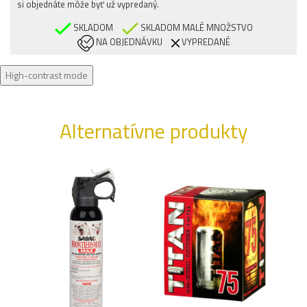
si objednáte môže byť už vypredaný.
SKLADOM
SKLADOM MALÉ MNOŽSTVO
NA OBJEDNÁVKU
VYPREDANÉ
High-contrast mode
Alternatívne produkty