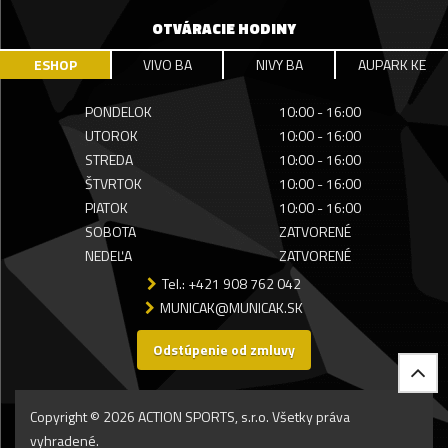
OTVÁRACIE HODINY
ESHOP
VIVO BA
NIVY BA
AUPARK KE
PONDELOK
10:00 - 16:00
UTOROK
10:00 - 16:00
STREDA
10:00 - 16:00
ŠTVRTOK
10:00 - 16:00
PIATOK
10:00 - 16:00
SOBOTA
ZATVORENÉ
NEDEĽA
ZATVORENÉ
Tel.: +421 908 762 042
MUNICAK@MUNICAK.SK
Odstúpenie od zmluvy
Copyright © 2026 ACTION SPORTS, s.r.o. Všetky práva
vyhradené.