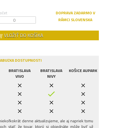
očet
DOPRAVA ZADARMO V
RÁMCI SLOVENSKA
VLOŽIŤ DO KOŠÍKA
ABUĽKA DOSTUPNOSTI
BRATISLAVA
BRATISLAVA
KOŠICE AUPARK
VIVO
NIVY
iekoľkokrát denne aktualizujeme, ale aj napriek tomu
och stať, že tovar, ktorý si objednáte môže byť už