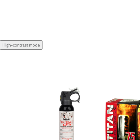
High-contrast mode