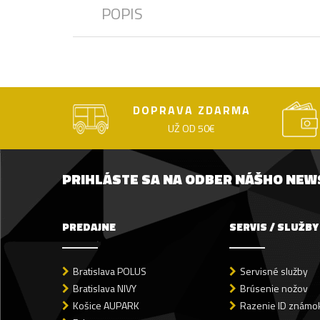
POPIS
DOPRAVA ZDARMA
UŽ OD 50€
PRIHLÁSTE SA NA ODBER NÁŠHO NE
PREDAJNE
SERVIS / SLUŽBY
Bratislava POLUS
Servisné služby
Bratislava NIVY
Brúsenie nožov
Košice AUPARK
Razenie ID známok