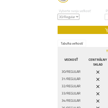
Vyberte svoju veľkosť
P
Tabuľka veľkostí
T
VEĽKOSŤ
CENTRÁLNY
SKLAD
30/REGULAR
31/REGULAR
32/REGULAR
33/REGULAR
34/REGULAR
36/REGULAR