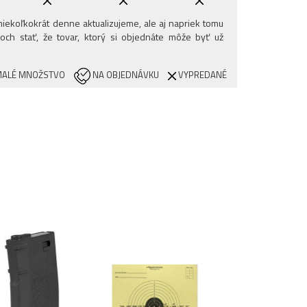
iekoľkokrát denne aktualizujeme, ale aj napriek tomu
och stať, že tovar, ktorý si objednáte môže byť už
ALÉ MNOŽSTVO
NA OBJEDNÁVKU
VYPREDANÉ