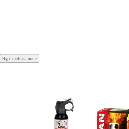
High-contrast mode