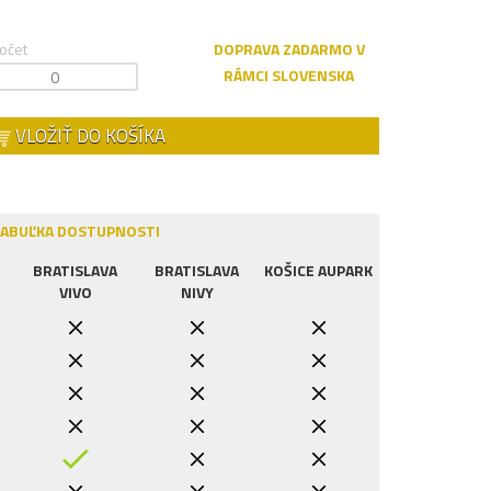
očet
DOPRAVA ZADARMO V
RÁMCI SLOVENSKA
VLOŽIŤ DO KOŠÍKA
ABUĽKA DOSTUPNOSTI
BRATISLAVA
BRATISLAVA
KOŠICE AUPARK
VIVO
NIVY