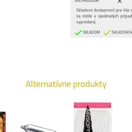
3XL/REGULAR
Skladovú dostupnosť pre Vás n
sa môže v ojedinelých prípad
vypredaný.
SKLADOM
SKLADOM M
Alternatívne produkty