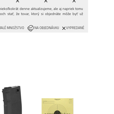
iekoľkokrát denne aktualizujeme, ale aj napriek tomu
och stať, že tovar, ktorý si objednáte môže byť už
ALÉ MNOŽSTVO
NA OBJEDNÁVKU
VYPREDANÉ