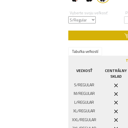
Vyberte svoju veľkosť
P
Tabuľka veľkostí
T
VEĽKOSŤ
CENTRÁLNY
SKLAD
S/REGULAR
M/REGULAR
L/REGULAR
XL/REGULAR
XXL/REGULAR