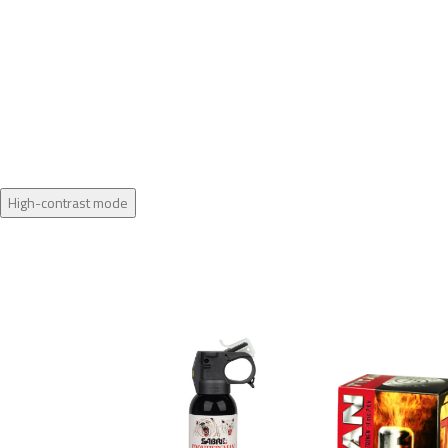
High-contrast mode