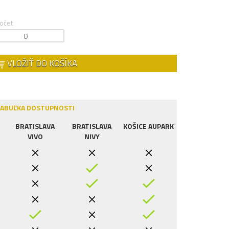
očet
VLOŽIŤ DO KOŠÍKA
ABUĽKA DOSTUPNOSTI
BRATISLAVA
BRATISLAVA
KOŠICE AUPARK
VIVO
NIVY