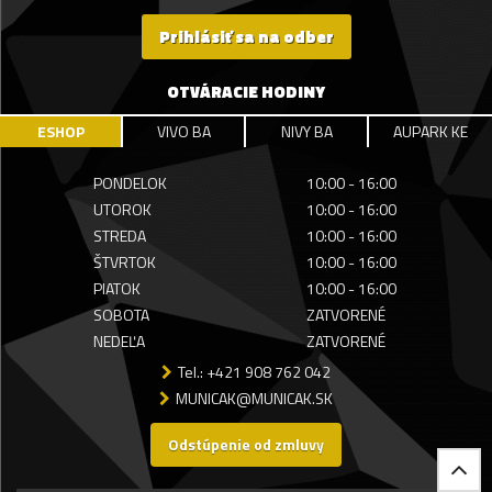
Prihlásiť sa na odber
OTVÁRACIE HODINY
ESHOP
VIVO BA
NIVY BA
AUPARK KE
PONDELOK
10:00 - 16:00
UTOROK
10:00 - 16:00
STREDA
10:00 - 16:00
ŠTVRTOK
10:00 - 16:00
PIATOK
10:00 - 16:00
SOBOTA
ZATVORENÉ
NEDEĽA
ZATVORENÉ
Tel.: +421 908 762 042
MUNICAK@MUNICAK.SK
Odstúpenie od zmluvy