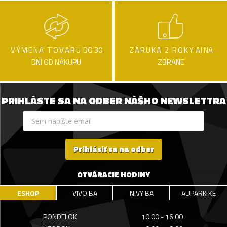
VÝMENA TOVARU
DO 30
ZÁRUKA 2 ROKY
AJ NA
DNÍ OD NÁKUPU
ZBRANE
PRIHLÁSTE SA NA ODBER NÁŠHO NEWSLETTRA
Prihlásiť sa na odber
OTVÁRACIE HODINY
ESHOP
VIVO BA
NIVY BA
AUPARK KE
PONDELOK
10:00 - 16:00