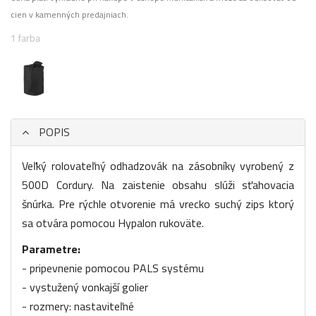
cien v kamenných predajniach.
1 farba
POPIS
Veľký rolovateľný odhadzovák na zásobníky vyrobený z
500D Cordury. Na zaistenie obsahu slúži sťahovacia
šnúrka. Pre rýchle otvorenie má vrecko suchý zips ktorý
sa otvára pomocou Hypalon rukoväte.
Parametre:
- pripevnenie pomocou PALS systému
- vystužený vonkajší golier
- rozmery: nastaviteľné