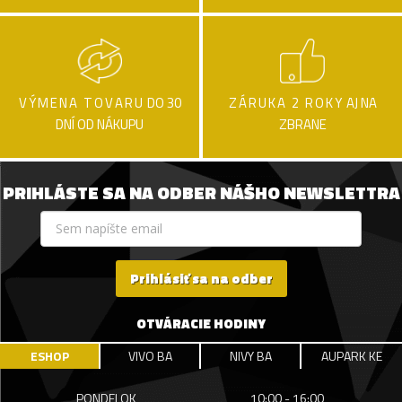
VÝMENA TOVARU
DO 30
ZÁRUKA 2 ROKY
AJ NA
DNÍ OD NÁKUPU
ZBRANE
PRIHLÁSTE SA NA ODBER NÁŠHO NEWSLETTRA
Prihlásiť sa na odber
OTVÁRACIE HODINY
ESHOP
VIVO BA
NIVY BA
AUPARK KE
PONDELOK
10:00 - 16:00