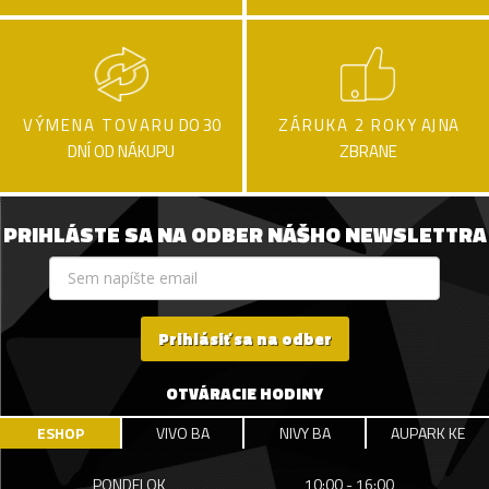
VÝMENA TOVARU
DO 30
ZÁRUKA 2 ROKY
AJ NA
DNÍ OD NÁKUPU
ZBRANE
PRIHLÁSTE SA NA ODBER NÁŠHO NEWSLETTRA
Prihlásiť sa na odber
OTVÁRACIE HODINY
ESHOP
VIVO BA
NIVY BA
AUPARK KE
PONDELOK
10:00 - 16:00