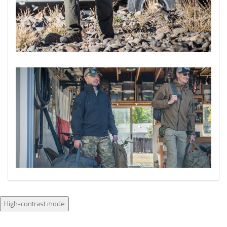
High-contrast mode