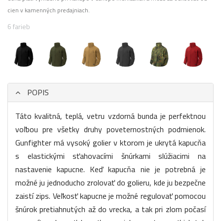
cien v kamenných predajniach.
6 farieb
POPIS
Táto kvalitná, teplá, vetru vzdorná bunda je perfektnou
voľbou pre všetky druhy poveternostných podmienok.
Gunfighter má vysoký golier v ktorom je ukrytá kapucňa
s elastickými sťahovacími šnúrkami slúžiacimi na
nastavenie kapucne. Keď kapucňa nie je potrebná je
možné ju jednoducho zrolovať do golieru, kde ju bezpečne
zaistí zips. Veľkosť kapucne je možné regulovať pomocou
šnúrok pretiahnutých až do vrecka, a tak pri zlom počasí