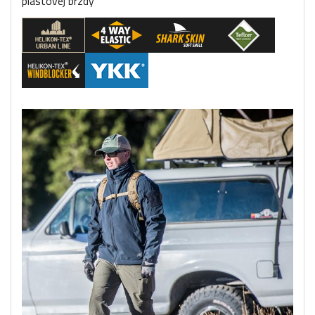
plastovej brzdy