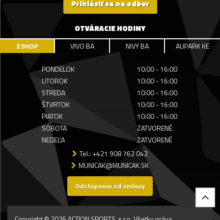
Prihlásiť sa na odber
OTVÁRACIE HODINY
ESHOP
VIVO BA
NIVY BA
AUPARK KE
PONDELOK
10:00 - 16:00
UTOROK
10:00 - 16:00
STREDA
10:00 - 16:00
ŠTVRTOK
10:00 - 16:00
PIATOK
10:00 - 16:00
SOBOTA
ZATVORENÉ
NEDEĽA
ZATVORENÉ
Tel.: +421 908 762 042
MUNICAK@MUNICAK.SK
Odstúpenie od zmluvy
Copyright © 2026 ACTION SPORTS, s.r.o. Všetky práva