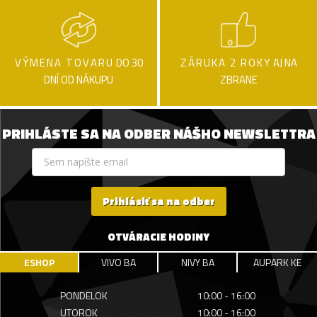
VÝMENA TOVARU
DO 30
ZÁRUKA 2 ROKY
AJ NA
DNÍ OD NÁKUPU
ZBRANE
PRIHLÁSTE SA NA ODBER NÁŠHO NEWSLETTRA
Prihlásiť sa na odber
OTVÁRACIE HODINY
ESHOP
VIVO BA
NIVY BA
AUPARK KE
PONDELOK
10:00 - 16:00
UTOROK
10:00 - 16:00