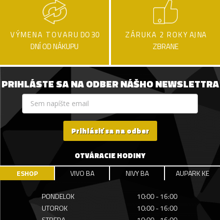
VÝMENA TOVARU
DO 30
ZÁRUKA 2 ROKY
AJ NA
DNÍ OD NÁKUPU
ZBRANE
PRIHLÁSTE SA NA ODBER NÁŠHO NEWSLETTRA
Prihlásiť sa na odber
OTVÁRACIE HODINY
ESHOP
VIVO BA
NIVY BA
AUPARK KE
PONDELOK
10:00 - 16:00
UTOROK
10:00 - 16:00
STREDA
10:00 - 16:00