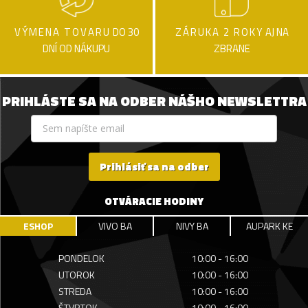
VÝMENA TOVARU
DO 30
ZÁRUKA 2 ROKY
AJ NA
DNÍ OD NÁKUPU
ZBRANE
PRIHLÁSTE SA NA ODBER NÁŠHO NEWSLETTRA
Prihlásiť sa na odber
OTVÁRACIE HODINY
ESHOP
VIVO BA
NIVY BA
AUPARK KE
PONDELOK
10:00 - 16:00
UTOROK
10:00 - 16:00
STREDA
10:00 - 16:00
ŠTVRTOK
10:00 - 16:00