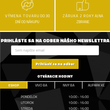
VÝMENA TOVARU
DO 30
ZÁRUKA 2 ROKY
AJ NA
DNÍ OD NÁKUPU
ZBRANE
PRIHLÁSTE SA NA ODBER NÁŠHO NEWSLETTRA
Prihlásiť sa na odber
OTVÁRACIE HODINY
ESHOP
VIVO BA
NIVY BA
AUPARK KE
PONDELOK
10:00 - 16:00
UTOROK
10:00 - 16:00
STREDA
10:00 - 16:00