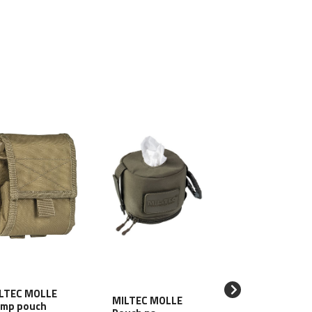
MILTEC MOLLE
LTEC MOLLE
Utility pouch n
MILTEC MOLLE
mp pouch
opasok