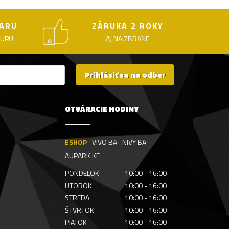
ARU
ZÁRUKA 2 ROKY
KUPU
AJ NA ZBRANE
Prihlásiť sa na odber
OTVÁRACIE HODINY
ESHOP
VIVO BA
NIVY BA
AUPARK KE
PONDELOK
10:00 - 16:00
UTOROK
10:00 - 16:00
STREDA
10:00 - 16:00
ŠTVRTOK
10:00 - 16:00
PIATOK
10:00 - 16:00