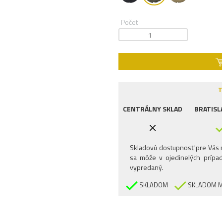
Počet
T
CENTRÁLNY SKLAD
BRATISL
Skladovú dostupnosť pre Vás n
sa môže v ojedinelých prípad
vypredaný.
SKLADOM
SKLADOM M