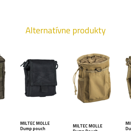
Alternatívne produkty
MILTEC MOLLE
MI
MILTEC MOLLE
Dump pouch
Du