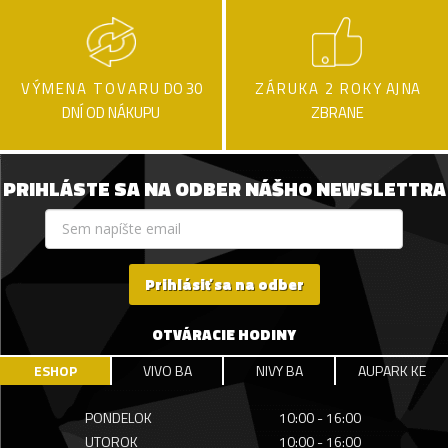
VÝMENA TOVARU
DO 30
ZÁRUKA 2 ROKY
AJ NA
DNÍ OD NÁKUPU
ZBRANE
PRIHLÁSTE SA NA ODBER NÁŠHO NEWSLETTRA
Prihlásiť sa na odber
OTVÁRACIE HODINY
ESHOP
VIVO BA
NIVY BA
AUPARK KE
PONDELOK
10:00 - 16:00
UTOROK
10:00 - 16:00